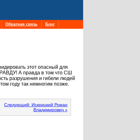
Обратная связь
Блог
видировать этот опасный для
ПРАВДУ! А правда в том что СШ
ость разрушения и гибели людей
этом году так немногим позже.
Следующий: Искрицкий Роман
Владимирович »