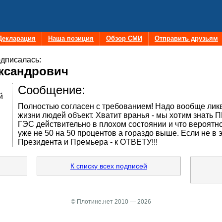
Декларация
Наша позиция
Обзор СМИ
Отправить друзьям
дписалась:
ександрович
Сообщение:
й
Полностью согласен с требованием! Надо вообще лик
жизни людей объект. Хватит вранья - мы хотим знать 
ГЭС действительно в плохом состоянии и что вероятн
уже не 50 на 50 процентов а гораздо выше. Если не в 
Президента и Премьера - к ОТВЕТУ!!!
К списку всех подписей
© Плотине.нет 2010 — 2026