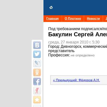
Главная
О Плотине
Новости
Под требованием подписался/по
Бакулин Сергей Ал
среда, 27 января 2010 г. 5:30
Город:
Дивногорск, коммерчески
представитель
Профессия:
не определено
« Предыдущий: Фёдоров А.Н.