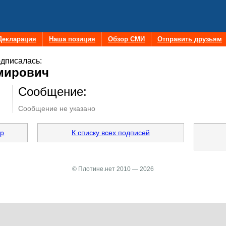
Декларация
Наша позиция
Обзор СМИ
Отправить друзьям
дписалась:
мирович
Сообщение:
Сообщение не указано
ир
К списку всех подписей
© Плотине.нет 2010 — 2026