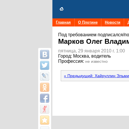
Главная
О Плотине
Новости
Под требованием подписался/по
Марков Олег Влади
пятница, 29 января 2010 г. 1:00
Город:
Москва, водитель
Профессия:
не известно
« Предыдущий: Хайруллин Эльм