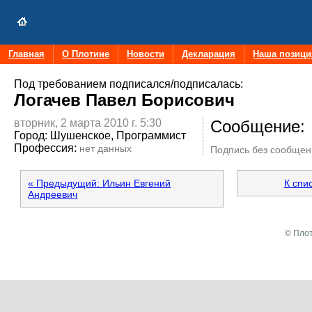
Главная
О Плотине
Новости
Декларация
Наша позици
Под требованием подписался/подписалась:
Логачев Павел Борисович
вторник, 2 марта 2010 г. 5:30
Сообщение:
Город:
Шушенское, Программист
Профессия:
нет данных
Подпись без сообщен
« Предыдущий: Ильин Евгений
К спи
Андреевич
© Плот