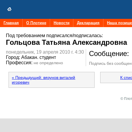
Главная
О Плотине
Новости
Декларация
Наша позици
Под требованием подписался/подписалась:
Гольцова Татьяна Александровна
понедельник, 19 апреля 2010 г. 4:30
Сообщение:
Город:
Абакан. студент
Профессия:
не определено
Подпись без сообщен
« Предыдущий: вязунов виталий
К спи
игоревич
© Плот