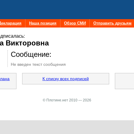
Декларация
Наша позиция
Обзор СМИ
Отправить друзьям
дписалась:
а Викторовна
Сообщение:
Не введен текст сообщения
тлана
К списку всех подписей
© Плотине.нет 2010 — 2026