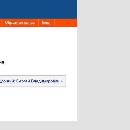
Обратная связь
Блог
ия.
ующий: Сергей Владимирович »