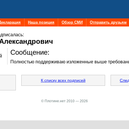
Декларация
Наша позиция
Обзор СМИ
Отправить друзьям
дписалась:
 Александрович
Сообщение:
й
Полностью поддерживаю изложенные выше требован
К списку всех подписей
След
© Плотине.нет 2010 — 2026