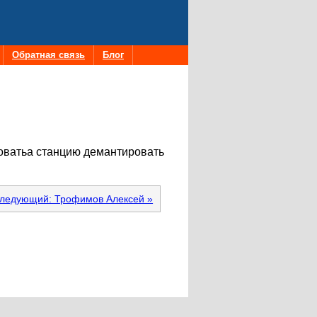
Обратная связь
Блог
роватьа станцию демантировать
ледующий: Трофимов Алексей »