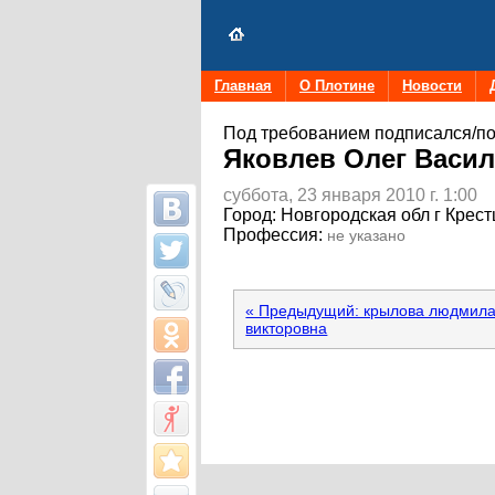
Главная
О Плотине
Новости
Под требованием подписался/по
Яковлев Олег Васи
суббота, 23 января 2010 г. 1:00
Город:
Новгородская обл г Крес
Профессия:
не указано
« Предыдущий: крылова людмил
викторовна