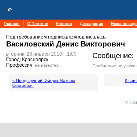
Главная
О Плотине
Новости
Декларация
Наша позици
Под требованием подписался/подписалась:
Василовский Денис Викторович
вторник, 26 января 2010 г. 1:00
Сообщение:
Город:
Красноярск
Профессия:
не известно
Сообщение не указан
« Предыдущий: Жидик Максим
К спи
Сергеевич
© Плот