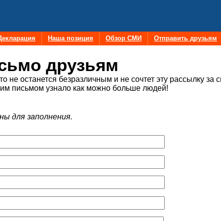
Декларация
Наша позиция
Обзор СМИ
Отправить друзьям
сьмо друзьям
то не останется безразличным и не сочтет эту рассылку за 
тим письмом узнало как можно больше людей!
ны для заполнения.