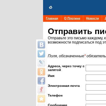
Главная
О Плотине
Новости
Отправить пи
Отправьте это письмо каждому, к
возможности подписаться под э
Поля, обозначенные
*
обязатель
Адреса, через точку с
запятой
Имя
Электронная почта
Телефон
Сообщение