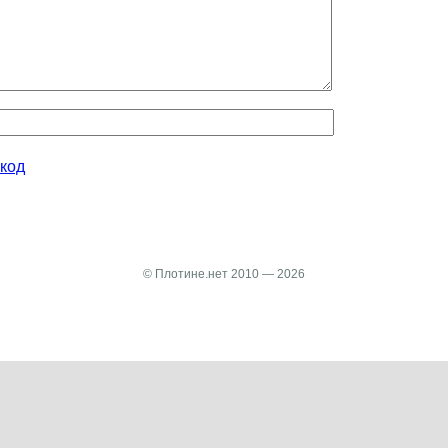
код
© Плотине.нет 2010 — 2026