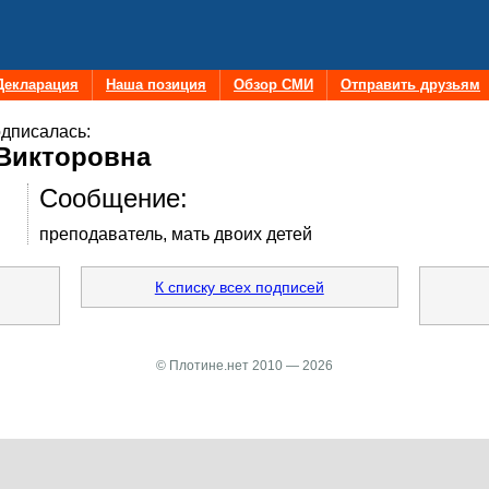
Декларация
Наша позиция
Обзор СМИ
Отправить друзьям
дписалась:
 Викторовна
Сообщение:
преподаватель, мать двоих детей
К списку всех подписей
© Плотине.нет 2010 — 2026