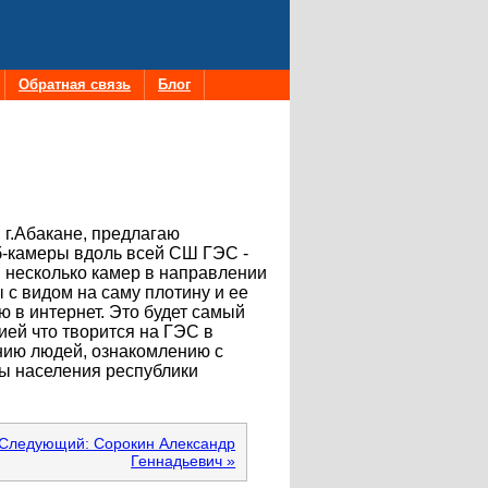
Обратная связь
Блог
в г.Абакане, предлагаю
б-камеры вдоль всей СШ ГЭС -
 несколько камер в направлении
ы с видом на саму плотину и ее
 в интернет. Это будет самый
ей что творится на ГЭС в
нию людей, ознакомлению с
ны населения республики
Следующий: Сорокин Александр
Геннадьевич »