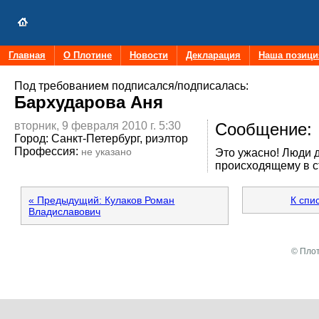
Главная
О Плотине
Новости
Декларация
Наша позици
Под требованием подписался/подписалась:
Бархударова Аня
вторник, 9 февраля 2010 г. 5:30
Сообщение:
Город:
Санкт-Петербург, риэлтор
Профессия:
не указано
Это ужасно! Люди 
происходящему в с
« Предыдущий: Кулаков Роман
К спи
Владиславович
© Плот