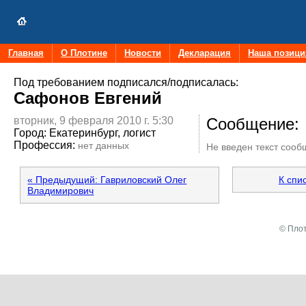
Главная
О Плотине
Новости
Декларация
Наша позици
Под требованием подписался/подписалась:
Сафонов Евгений
вторник, 9 февраля 2010 г. 5:30
Сообщение:
Город:
Екатеринбург, логист
Профессия:
нет данных
Не введен текст соо
« Предыдущий: Гавриловский Олег
К спи
Владимирович
© Плот