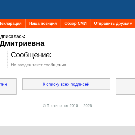
Декларация
Наша позиция
Обзор СМИ
Отправить друзьям
дписалась:
 Дмитриевна
Сообщение:
Не введен текст сообщения
нтин
К списку всех подписей
© Плотине.нет 2010 — 2026