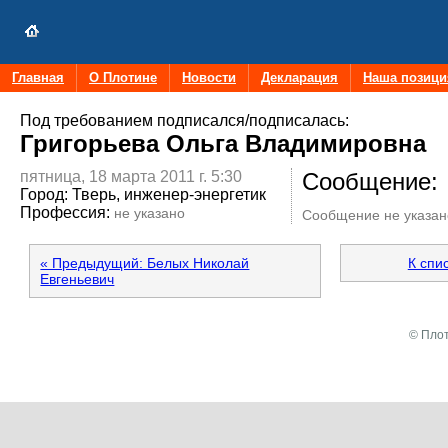
Главная
О Плотине
Новости
Декларация
Наша позици
Под требованием подписался/подписалась:
Григорьева Ольга Владимировна
пятница, 18 марта 2011 г. 5:30
Сообщение:
Город:
Тверь, инженер-энергетик
Профессия:
не указано
Сообщение не указан
« Предыдущий: Белых Николай
К спи
Евгеньевич
© Плот