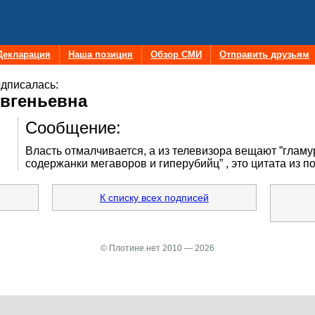
Декларация
Наша позиция
Обзор СМИ
Отправить друзьям
дписалась:
Евгеньевна
Сообщение:
Власть отмалчивается, а из телевизора вещают ”гламу
содержанки мегаворов и гиперубийц” , это цитата из 
К списку всех подписей
© Плотине.нет 2010 — 2026