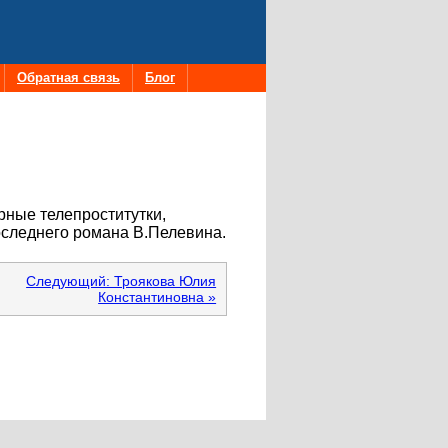
Обратная связь
Блог
рные телепроститутки,
последнего романа В.Пелевина.
Следующий: Троякова Юлия
Константиновна »