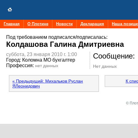
Главная
О Плотине
Новости
Декларация
Наша позици
Под требованием подписался/подписалась:
Колдашова Галина Дмитриевна
суббота, 23 января 2010 г. 1:00
Сообщение:
Город:
Коломна МО бухгалтер
Профессия:
нет данных
Нет данных
« Предыдущий: Михальков Руслан
К спи
ЯЛеонидович
© Плот