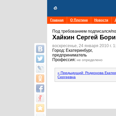
Главная
О Плотине
Новости
Под требованием подписался/по
Хайкин Сергей Бор
воскресенье, 24 января 2010 г. 1
Город:
Екатеринбург,
предприниматель
Профессия:
не определено
« Предыдущий: Родионова Екате
Сергеевна