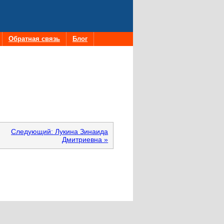
Обратная связь
Блог
Следующий: Лукина Зинаида
Дмитриевна »