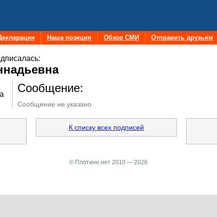
Декларация
Наша позиция
Обзор СМИ
Отправить друзьям
дписалась:
ннадьевна
Сообщение:
а
Сообщение не указано
К списку всех подписей
© Плотине.нет 2010 — 2026