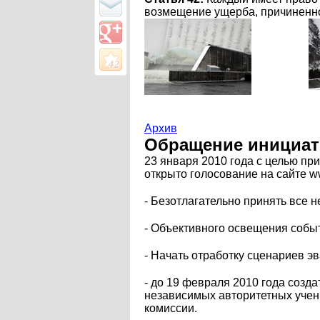
возмещение ущерба, причиненно
Архив
Обращение инициат
23 января 2010 года с целью п
открыто голосование на сайте w
- Безотлагательно принять все
- Объективного освещения собы
- Начать отработку сценариев 
- до 19 февраля 2010 года соз
независимых авторитетных учены
комиссии.