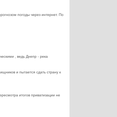
прогнозом погоды через интернет. По
ескими , ведь Днепр - река
хищников и пытается сдать страну к
 пересмотра итогов приватизации не