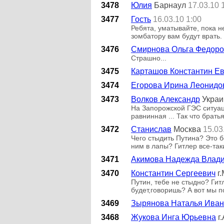
3478
Юлия
Барнаул
17.03.10 
3477
Гость
16.03.10 1:00
Ребята, уматывайте, пока н
зомбатору вам будут врать.
3476
Смирнова Ольга Федор
Страшно...
3475
Карташов Константин Е
3474
Егорова Ирина Леонидо
3473
Волков Александр
Украи
На Запорожской ГЭС ситуаци
равнинная ... Так что брать
3472
Станислав
Москва
15.03
Чего стыдить Путина? Это б
ним в лапы? Гитлер все-так
3471
Акимова Надежда Влад
3470
Константин Сергеевич
г
Путин, тебе не стыдно? Гит
будет,говоришь? А вот мы п
3469
Зырянова Наталья Ива
3468
Жукова Инга Юрьевна
г