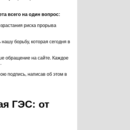
та всего на один вопрос:
возрастания риска прорыва
ашу борьбу, которая сегодня в
ше обращение на сайте. Каждое
.
вою подпись, написав об этом в
я ГЭС: от