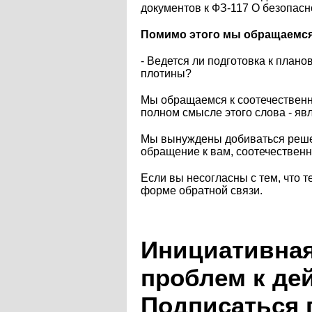
документов к ФЗ-117 О безопас
Помимо этого мы обращаемся к
- Ведется ли подготовка к план
плотины?
Мы обращаемся к соотечественн
полном смысле этого слова - явл
Мы вынуждены добиваться решен
обращение к вам, соотечествен
Если вы несогласны с тем, что т
форме обратной связи.
Инициативная
проблем к де
Подписаться 