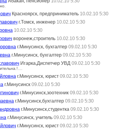
вна
Абакан, пенсионер
10.02.10 5:30
но.
нович
Красноярск, предприниматель
10.02.10 5:30
лавович
г.Томск, инженер
10.02.10 5:30
оровна
10.02.10 5:30
рович
воронеж,строитель
10.02.10 5:30
торовна
г.Минусинск, бухгалтер
09.02.10 5:30
аевна
г.Минусинск, бухгалтер
09.02.10 5:30
славович
Игарка,Диспетчер УВД
09.02.10 5:30
тельна.!....
айловна
г.Минусинск, юрист
09.02.10 5:30
на
г.Минусинск
09.02.10 5:30
нтинович
г.Минусинск,зоотехник
09.02.10 5:30
лаевна
г.Минусинск,бухгалтер
09.02.10 5:30
андровна
г.Минусинск,студентка
09.02.10 5:30
вна
г.Минусинск, учитель
09.02.10 5:30
айлович
г.Минусинск, юрист
09.02.10 5:30