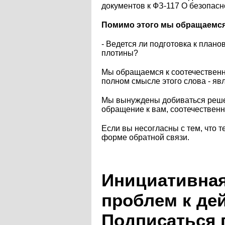
документов к ФЗ-117 О безопас
Помимо этого мы обращаемся к
- Ведется ли подготовка к план
плотины?
Мы обращаемся к соотечественн
полном смысле этого слова - явл
Мы вынуждены добиваться решен
обращение к вам, соотечествен
Если вы несогласны с тем, что т
форме обратной связи.
Инициативная
проблем к де
Подписаться 