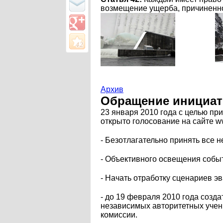
возмещение ущерба, причиненно
Архив
Обращение инициат
23 января 2010 года с целью п
открыто голосование на сайте w
- Безотлагательно принять все
- Объективного освещения собы
- Начать отработку сценариев 
- до 19 февраля 2010 года соз
независимых авторитетных учены
комиссии.