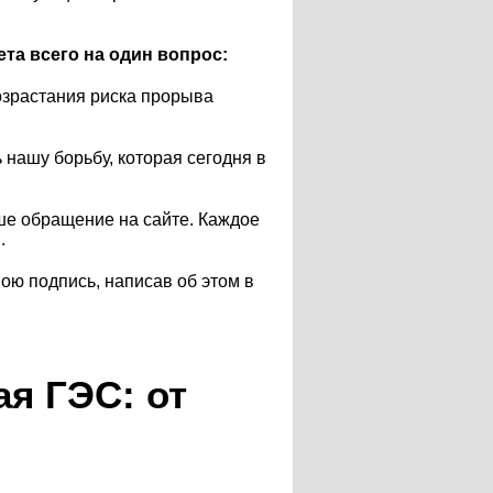
та всего на один вопрос:
возрастания риска прорыва
ашу борьбу, которая сегодня в
ше обращение на сайте. Каждое
.
вою подпись, написав об этом в
я ГЭС: от