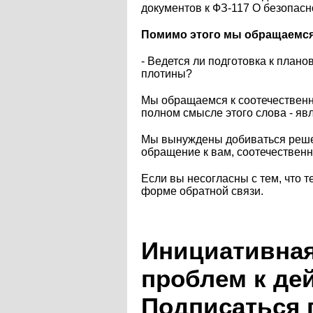
документов к ФЗ-117 О безопас
Помимо этого мы обращаемся к
- Ведется ли подготовка к план
плотины?
Мы обращаемся к соотечественн
полном смысле этого слова - явл
Мы вынуждены добиваться решен
обращение к вам, соотечествен
Если вы несогласны с тем, что т
форме обратной связи.
Инициативная
проблем к де
Подписаться 