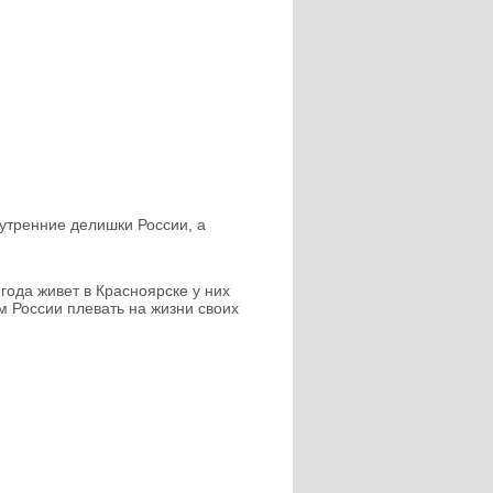
утренние делишки России, а
года живет в Красноярске у них
ям России плевать на жизни своих