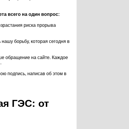
та всего на один вопрос:
возрастания риска прорыва
ашу борьбу, которая сегодня в
ше обращение на сайте. Каждое
.
вою подпись, написав об этом в
я ГЭС: от