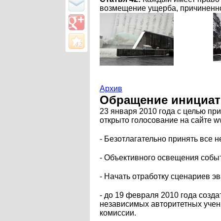
возмещение ущерба, причиненно
Архив
Обращение инициат
23 января 2010 года с целью п
открыто голосование на сайте w
- Безотлагательно принять все
- Объективного освещения собы
- Начать отработку сценариев 
- до 19 февраля 2010 года соз
независимых авторитетных учены
комиссии.