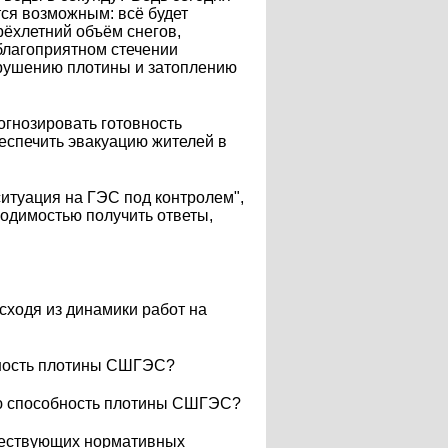
тся возможным: всё будет
ырёхлетний объём снегов,
благоприятном стечении
азрушению плотины и затоплению
рогнозировать готовность
беспечить эвакуацию жителей в
ситуация на ГЭС под контролем",
ходимостью получить ответы,
сходя из динамики работ на
бность плотины СШГЭС?
ую способность плотины СШГЭС?
ществующих нормативных