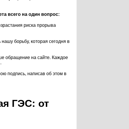
та всего на один вопрос:
возрастания риска прорыва
ашу борьбу, которая сегодня в
ше обращение на сайте. Каждое
.
вою подпись, написав об этом в
я ГЭС: от