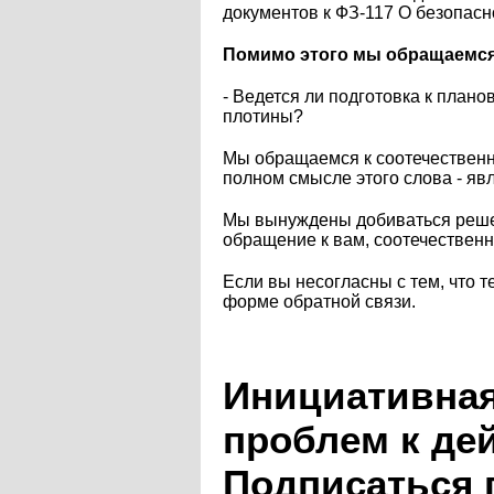
документов к ФЗ-117 О безопас
Помимо этого мы обращаемся к
- Ведется ли подготовка к план
плотины?
Мы обращаемся к соотечественн
полном смысле этого слова - явл
Мы вынуждены добиваться решен
обращение к вам, соотечествен
Если вы несогласны с тем, что т
форме обратной связи.
Инициативная
проблем к де
Подписаться 