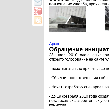
возмещение ущерба, причиненно
Архив
Обращение инициат
23 января 2010 года с целью п
открыто голосование на сайте w
- Безотлагательно принять все
- Объективного освещения собы
- Начать отработку сценариев 
- до 19 февраля 2010 года соз
независимых авторитетных учены
комиссии.