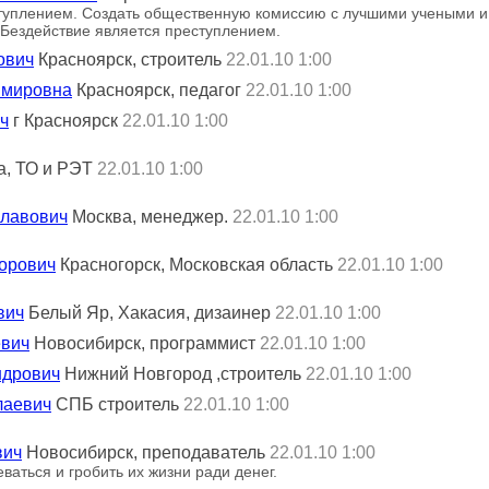
туплением. Создать общественную комиссию с лучшими учеными и
Бездействие является преступлением.
ович
Красноярск, строитель
22.01.10 1:00
имировна
Красноярск, педагог
22.01.10 1:00
ч
г Красноярск
22.01.10 1:00
а, ТО и РЭТ
22.01.10 1:00
славович
Москва, менеджер.
22.01.10 1:00
торович
Красногорск, Московская область
22.01.10 1:00
вич
Белый Яр, Хакасия, дизаинер
22.01.10 1:00
евич
Новосибирск, программист
22.01.10 1:00
ндрович
Нижний Новгород ,строитель
22.01.10 1:00
лаевич
СПБ строитель
22.01.10 1:00
вич
Новосибирск, преподаватель
22.01.10 1:00
ваться и гробить их жизни ради денег.