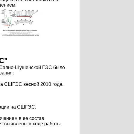
шением.
С"
е Саяно-Шушенской ГЭС было
вания:
на СШГЭС весной 2010 года.
уации на СШГЭС.
чением в ее состав
дут выявлены в ходе работы