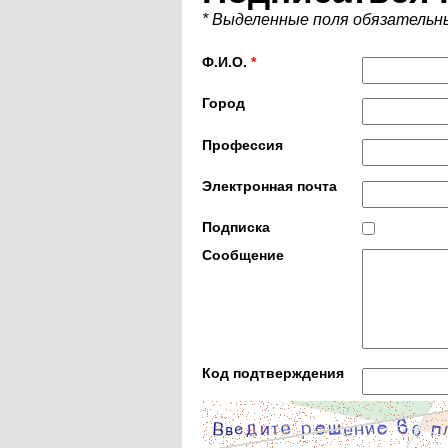
* Выделенные поля обязательн
Ф.И.О.
*
Город
Профессия
Электронная почта
Подписка
Сообщение
Код подтверждения