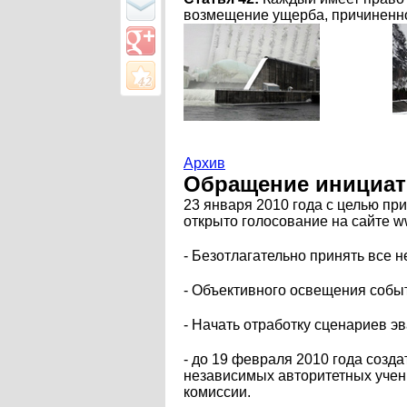
возмещение ущерба, причиненно
Архив
Обращение инициат
23 января 2010 года с целью п
открыто голосование на сайте w
- Безотлагательно принять все
- Объективного освещения собы
- Начать отработку сценариев 
- до 19 февраля 2010 года соз
независимых авторитетных учены
комиссии.