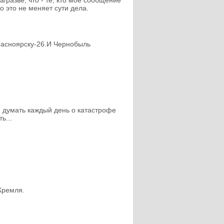
о это не меняет сути дела.
расноярску-26.И Чернобыль
не думать каждый день о катастрофе
ь...
Кремля.