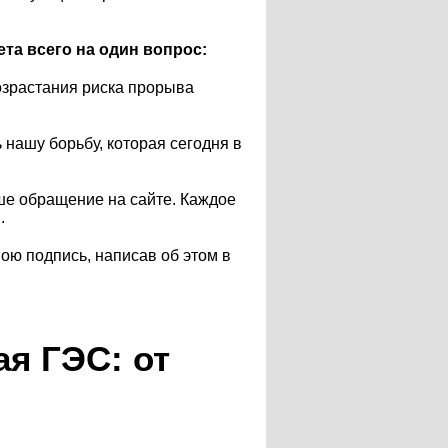
та всего на один вопрос:
возрастания риска прорыва
ашу борьбу, которая сегодня в
ше обращение на сайте. Каждое
.
вою подпись, написав об этом в
я ГЭС: от