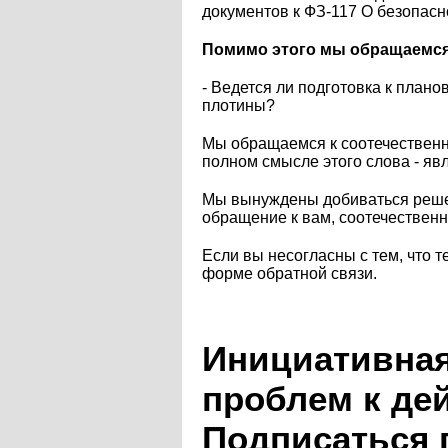
документов к ФЗ-117 О безопас
Помимо этого мы обращаемся к
- Ведется ли подготовка к план
плотины?
Мы обращаемся к соотечественн
полном смысле этого слова - явл
Мы вынуждены добиваться решен
обращение к вам, соотечествен
Если вы несогласны с тем, что т
форме обратной связи.
Инициативная
проблем к де
Подписаться 