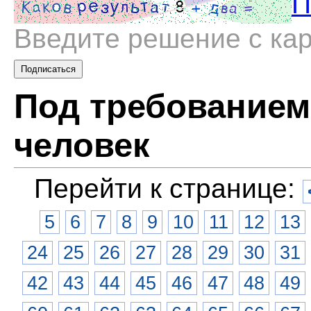
П
Введите решение с ка
Под требованием
человек
Перейти к странице:
5
6
7
8
9
10
11
12
13
24
25
26
27
28
29
30
31
42
43
44
45
46
47
48
49