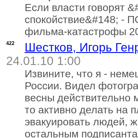
Если власти говорят &
спокойствие&#148; -
фильма-катастрофы 2
422
Шестков, Игорь Ген
24.01.10 1:00
Извините, что я - нем
России. Видел фотогра
весны действительно м
то активно делать на п
эвакуировать людей, ж
остальным подписантам