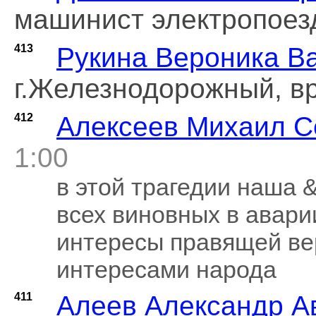
машинист электропоез
413
Рукина Вероника В
г.Железнодорожный, в
412
Алексеев Михаил С
1:00
в этой трагедии наша 
всех виновных в авари
интересы правящей вер
интересами народа
411
Алеев Александр А