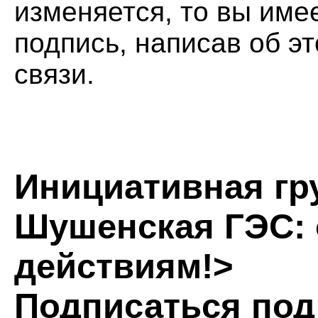
изменяется, то вы име
подпись, написав об э
связи.
Инициативная гр
Шушенская ГЭС: 
действиям!>
Подписаться под