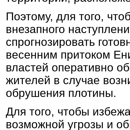
Поэтому, для того, что
внезапного наступлени
спрогнозировать готов
весенним притоком Ени
властей оперативно о
жителей в случае возн
обрушения плотины.
Для того, чтобы избеж
возможной угрозы и об