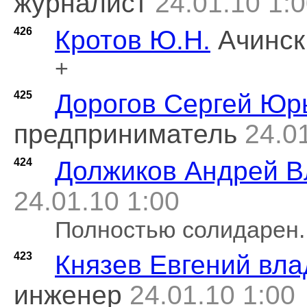
журналист
24.01.10 1:
426
Кротов Ю.Н.
Ачинск
+
425
Дорогов Сергей Юр
предприниматель
24.0
424
Должиков Андрей 
24.01.10 1:00
Полностью солидарен.
423
Князев Евгений вл
инженер
24.01.10 1:00