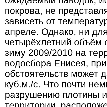
ожидаемый паводок, и
покрова, не представл
зависеть от температу
апреле. Однако, ни для 
четырёхлетний объём с
зиму 2009/2010 на тер
водосбора Енисея, при
обстоятельств может д
куб.м./с. Что почти не
разрушению плотины и
территории, располож