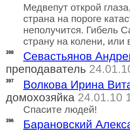
Медвепут открой глаза,
страна на пороге ката
неполучится. Гибель С
страну на колени, или 
398
Севастьянов Андре
преподаватель
24.01.1
397
Волкова Ирина Вит
домохозяйка
24.01.10 
Спасите людей!
396
Барановский Алекс