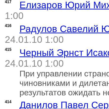
417
Елизаров Юрий Ми
1:00
416
Радулов Савелий 
24.01.10 1:00
415
Черный Эрнст Исак
24.01.10 1:00
При управлении стран
чиновниками и дилета
результатов ожидать н
414
Данилов Павел Сер