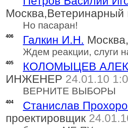
Петров Василий Иг
Москва,Ветеринарный 
Но пасаран!
406
Галкин И.Н.
Москва
Ждем реакции, слуги н
405
КОЛОМЫЦЕВ АЛЕК
ИНЖЕНЕР
24.01.10 1:
ВЕРНИТЕ ВЫБОРЫ
404
Станислав Прохоро
проектировщик
24.01.1