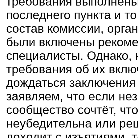
требования выполнены
последнего пункта и то
состав комиссии, орга
были включены реком
специалисты. Однако, 
требования об их вклю
дождаться заключения 
заявляем, что если не
сообщество сочтёт, чт
неубедительна или ре
доходит с изъятиями, т