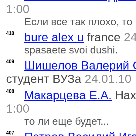
1:00
Если все так плохо, то
410
bure alex u
france
24
spasaete svoi dushi.
409
Шишелов Валерий 
студент ВУЗа
24.01.10 
408
Макарцева Е.А.
Нах
1:00
то ли еще будет...
407