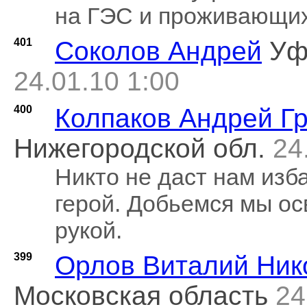
на ГЭС и проживающих
401
Соколов Андрей
Уф
24.01.10 1:00
400
Колпаков Андрей Г
Нижегородской обл.
24
Никто не даст нам изба
герой. Добьемся мы о
рукой.
399
Орлов Виталий Ник
Московская область
24