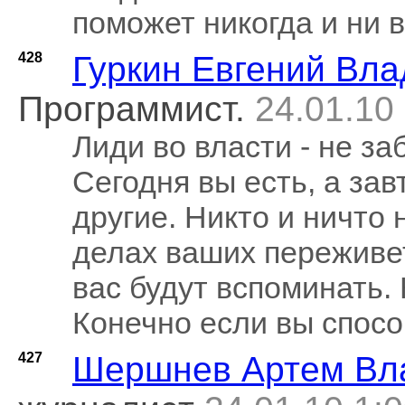
поможет никогда и ни в
428
Гуркин Евгений Вл
Программист.
24.01.10
Лиди во власти - не з
Сегодня вы есть, а за
другие. Никто и ничто 
делах ваших переживет
вас будут вспоминать. К
Конечно если вы спосо
427
Шершнев Артем Вл