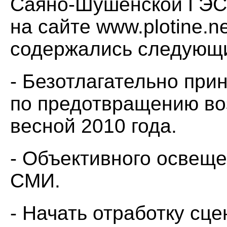
Саяно-Шушенской ГЭС 
на сайте www.plotine.n
содержались следующи
- Безотлагательно при
по предотвращению в
весной 2010 года.
- Объективного освеще
СМИ.
- Начать отработку сц