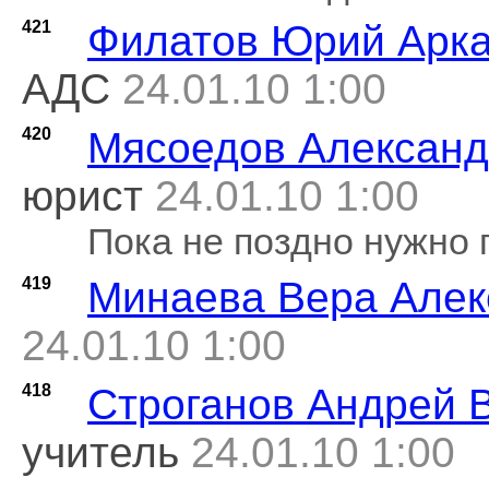
421
Филатов Юрий Арк
АДС
24.01.10 1:00
420
Мясоедов Александ
юрист
24.01.10 1:00
Пока не поздно нужно 
419
Минаева Вера Алек
24.01.10 1:00
418
Строганов Андрей 
учитель
24.01.10 1:00