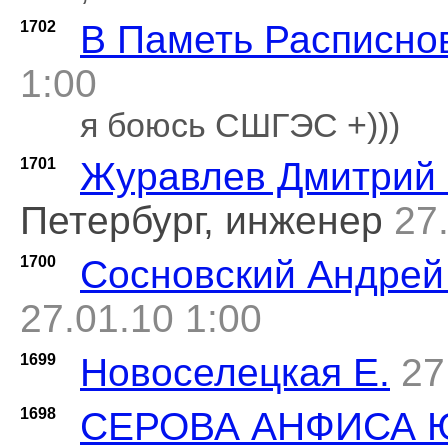
1702
В Паметь Расписно
1:00
я боюсь СШГЭС +)))
1701
Журавлев Дмитрий 
Петербург, инженер
27
1700
Сосновский Андрей
27.01.10 1:00
1699
Новоселецкая Е.
27
1698
СЕРОВА АНФИСА 