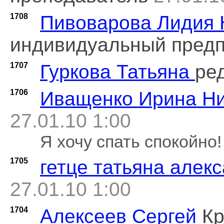
1708
Пивоварова Лидия 
индивидуальный пред
1707
Гуркова Татьяна
ре
1706
Иващенко Ирина Н
27.01.10 1:00
Я хочу спать спокойно!
1705
гетце татьяна алек
27.01.10 1:00
1704
Алексеев Сергей
Кр