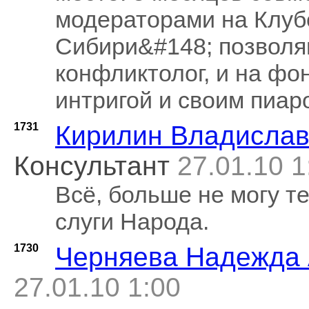
модераторами на Клу
Сибири&#148; позволяю
конфликтолог, и на фо
интригой и своим пиар
1731
Кирилин Владислав
Консультант
27.01.10 1
Всё, больше не могу те
слуги Народа.
1730
Черняева Надежда 
27.01.10 1:00