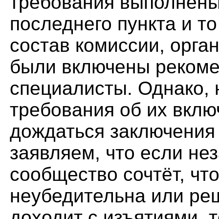
требования выполнены
последнего пункта и то
состав комиссии, орга
были включены реком
специалисты. Однако, 
требования об их вклю
дождаться заключения 
заявляем, что если не
сообщество сочтёт, чт
неубедительна или ре
доходит с изъятиями, т