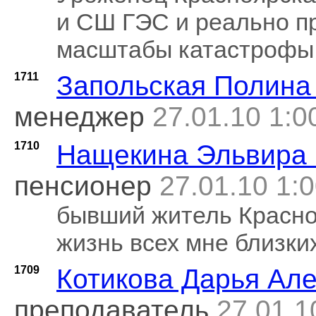
и СШ ГЭС и реально п
масштабы катастрофы
1711
Запольская Полина
менеджер
27.01.10 1:0
1710
Нащекина Эльвира
пенсионер
27.01.10 1:
бывший житель Красно
жизнь всех мне близки
1709
Котикова Дарья Ал
преподаватель
27.01.1