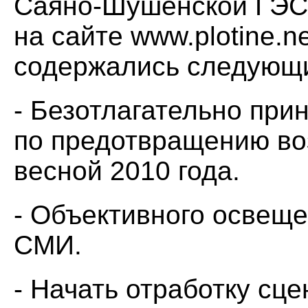
Саяно-Шушенской ГЭС 
на сайте www.plotine.n
содержались следующи
- Безотлагательно при
по предотвращению в
весной 2010 года.
- Объективного освеще
СМИ.
- Начать отработку сц