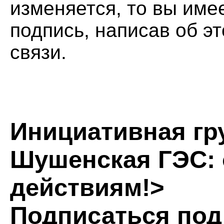
изменяется, то вы име
подпись, написав об э
связи.
Инициативная гр
Шушенская ГЭС: 
действиям!>
Подписаться под