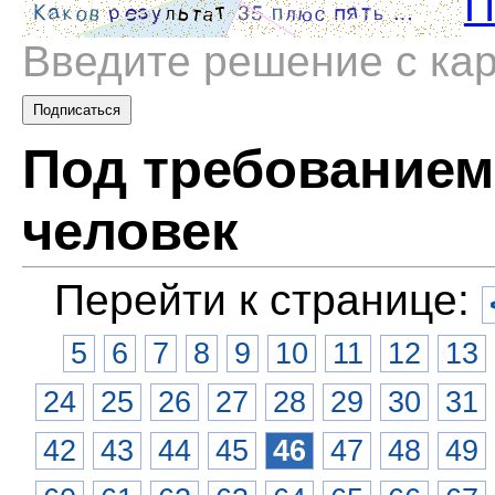
П
Введите решение с ка
Под требованием
человек
Перейти к странице:
5
6
7
8
9
10
11
12
13
24
25
26
27
28
29
30
31
42
43
44
45
46
47
48
49