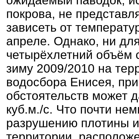
ожидаемый паводок, и
покрова, не представл
зависеть от температу
апреле. Однако, ни для 
четырёхлетний объём с
зиму 2009/2010 на тер
водосбора Енисея, при
обстоятельств может д
куб.м./с. Что почти не
разрушению плотины и
территории, располож