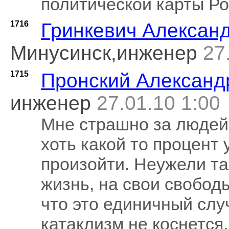
политической карты Ро
1716
Гринкевич Алексан
Минусинск,инженер
27
1715
Пронский Александ
инженер
27.01.10 1:00
Мне страшно за людей,
хоть какой то процент
произойти. Неужели та
жизнь, на свои свобод
что это единичный слу
катаклизм не коснется,