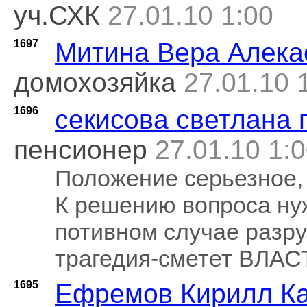
уч.СХК
27.01.10 1:00
1697
Митина Вера Алека
домохозяйка
27.01.10 
1696
секисова светлана 
пенсионер
27.01.10 1:
Положение серьезное,
К решению вопроса ну
потивном случае разр
трагедия-сметет ВЛАС
1695
Ефремов Кирилл К