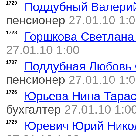
1729
Поддубный Валери
пенсионер
27.01.10 1:
1728
Горшкова Светлана
27.01.10 1:00
1727
Поддубная Любовь 
пенсионер
27.01.10 1:
1726
Юрьева Нина Тара
бухгалтер
27.01.10 1:0
1725
Юревич Юрий Нико