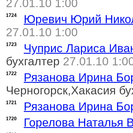
27.01.10 1:00
1724
Юревич Юрий Нико
27.01.10 1:00
1723
Чуприс Лариса Ива
бухгалтер
27.01.10 1:0
1722
Рязанова Ирина Бо
Черногорск,Хакасия бу
1721
Рязанова Ирина Бо
1720
Горелова Наталья 