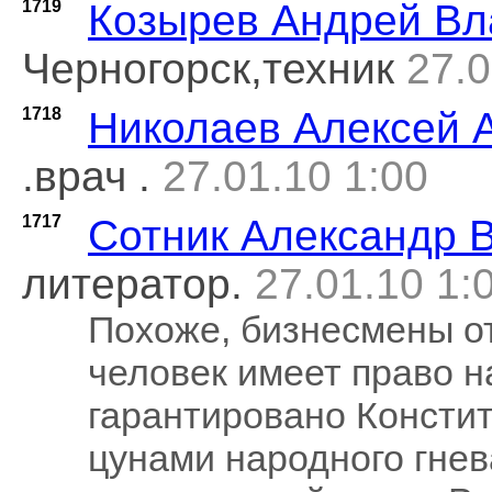
1719
Козырев Андрей В
Черногорск,техник
27.0
1718
Николаев Алексей 
.врач .
27.01.10 1:00
1717
Сотник Александр 
литератор.
27.01.10 1:
Похоже, бизнесмены от
человек имеет право на
гарантировано Констит
цунами народного гнев