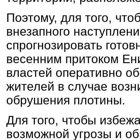
Поэтому, для того, что
внезапного наступлени
спрогнозировать готов
весенним притоком Ени
властей оперативно о
жителей в случае возн
обрушения плотины.
Для того, чтобы избеж
возможной угрозы и об