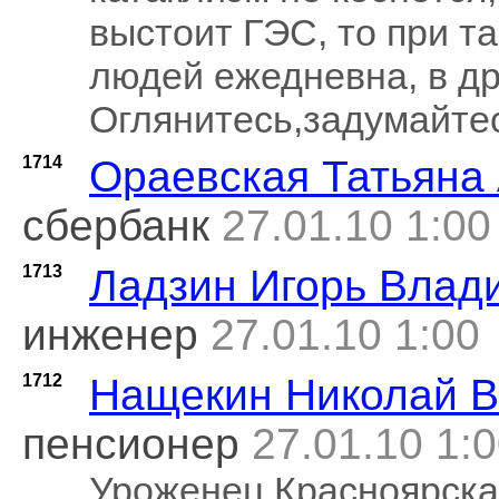
выстоит ГЭС, то при т
людей ежедневна, в дру
Оглянитесь,задумайтес
1714
Ораевская Татьяна
сбербанк
27.01.10 1:00
1713
Ладзин Игорь Влад
инженер
27.01.10 1:00
1712
Нащекин Николай 
пенсионер
27.01.10 1:
Уроженец Красноярска