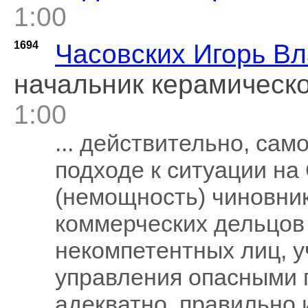
1:00
1694
Часовских Игорь В
начальник керамическо
1:00
... действительно, сам
подходе к ситуации на
(немощность) чиновник
коммерческих дельцов 
некомпетентных лиц, 
управления опасными 
адекватно, правильно 